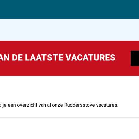
VAN DE LAATSTE VACATURES
d je een overzicht van al onze Ruddersstove vacatures.