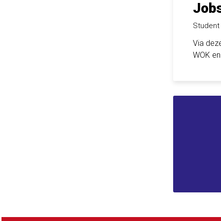
Jobs
Studen
Via deze
WOK en 