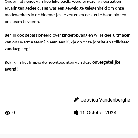
Onder het genot van heerlijke paella werd er gezellig gepraat en
ervaringen gedeeld. Het was een geweldige gelegenheid om onze
medewerkers in de bloemetjes te zetten en de sterke band binnen
ons team te vieren.
Ben jij ook gepassioneerd over kinderopvang en wil je deel uitmaken
van ons warme team? Neem een kijkje op onze jobsite en solliciteer
vandaag nog!
Bekijk in het fimpje de hoogtepunten van deze
onvergetelijke
avond
!
Jessica Vandenberghe
0
16
October
2024