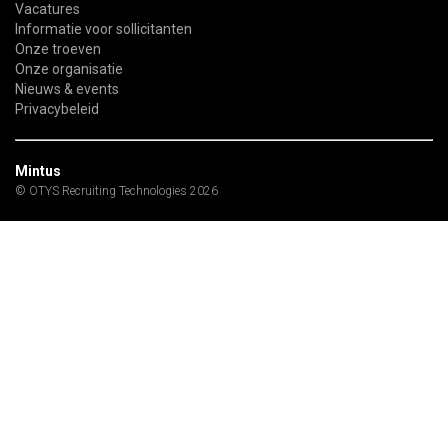
Vacatures
Informatie voor sollicitanten
Onze troeven
Onze organisatie
Nieuws & events
Privacybeleid
Mintus
© OTYS Recruiting Technologies 2026