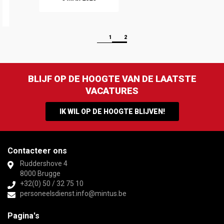
1
2
BLIJF OP DE HOOGTE VAN DE LAATSTE
VACATURES
IK WIL OP DE HOOGTE BLIJVEN!
Contacteer ons
Ruddershove 4
8000 Brugge
+32(0) 50 / 32 75 10
personeelsdienst.info@mintus.be
Pagina's